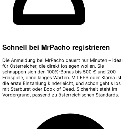
Schnell bei MrPacho registrieren
Die Anmeldung bei MrPacho dauert nur Minuten – ideal
für Österreicher, die direkt loslegen wollen. Sie
schnappen sich den 100%-Bonus bis 500 € und 200
Freispiele, ohne langes Warten. Mit EPS oder Klarna ist
die erste Einzahlung kinderleicht, und schon geht's los
mit Starburst oder Book of Dead. Sicherheit steht im
Vordergrund, passend zu österreichischen Standards.