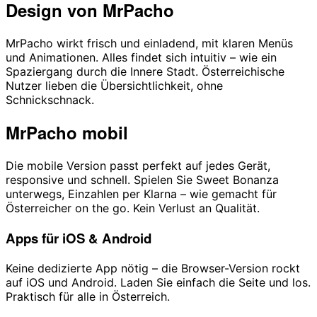
Design von MrPacho
MrPacho wirkt frisch und einladend, mit klaren Menüs
und Animationen. Alles findet sich intuitiv – wie ein
Spaziergang durch die Innere Stadt. Österreichische
Nutzer lieben die Übersichtlichkeit, ohne
Schnickschnack.
MrPacho mobil
Die mobile Version passt perfekt auf jedes Gerät,
responsive und schnell. Spielen Sie Sweet Bonanza
unterwegs, Einzahlen per Klarna – wie gemacht für
Österreicher on the go. Kein Verlust an Qualität.
Apps für iOS & Android
Keine dedizierte App nötig – die Browser-Version rockt
auf iOS und Android. Laden Sie einfach die Seite und los.
Praktisch für alle in Österreich.