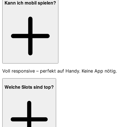
Kann ich mobil spielen?
Voll responsive – perfekt auf Handy. Keine App nötig.
Welche Slots sind top?