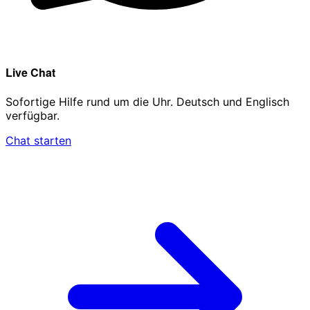
Live Chat
Sofortige Hilfe rund um die Uhr. Deutsch und Englisch
verfügbar.
Chat starten