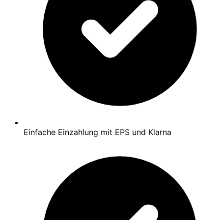
Einfache Einzahlung mit EPS und Klarna