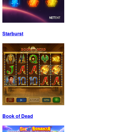
Starburst
Book of Dead