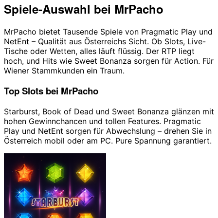
Spiele-Auswahl bei MrPacho
MrPacho bietet Tausende Spiele von Pragmatic Play und
NetEnt – Qualität aus Österreichs Sicht. Ob Slots, Live-
Tische oder Wetten, alles läuft flüssig. Der RTP liegt
hoch, und Hits wie Sweet Bonanza sorgen für Action. Für
Wiener Stammkunden ein Traum.
Top Slots bei MrPacho
Starburst, Book of Dead und Sweet Bonanza glänzen mit
hohen Gewinnchancen und tollen Features. Pragmatic
Play und NetEnt sorgen für Abwechslung – drehen Sie in
Österreich mobil oder am PC. Pure Spannung garantiert.